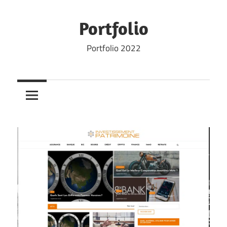
Skip
to
Portfolio
content
Portfolio 2022