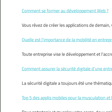
Comment se former au développement Web ?
Vous rêvez de créer les applications de demain,
Quelle est l’importance de la mobilité en entrepr
Toute entreprise vise le développement et l’acc
Comment assurer la sécurité digitale d’une entr
La sécurité digitale a toujours été une thémat
Top 5 des applis mobiles pour la musculation et l