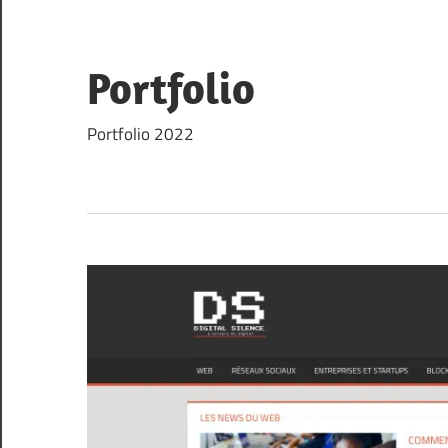
Skip
to
content
Portfolio
Portfolio 2022