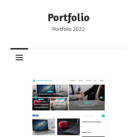
Skip
to
Portfolio
content
Portfolio 2022