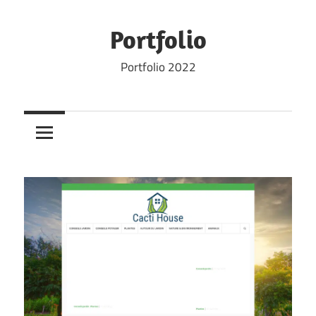
Skip
to
Portfolio
content
Portfolio 2022