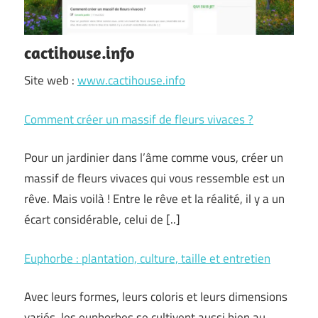
cactihouse.info
Site web :
www.cactihouse.info
Comment créer un massif de fleurs vivaces ?
Pour un jardinier dans l’âme comme vous, créer un
massif de fleurs vivaces qui vous ressemble est un
rêve. Mais voilà ! Entre le rêve et la réalité, il y a un
écart considérable, celui de [..]
Euphorbe : plantation, culture, taille et entretien
Avec leurs formes, leurs coloris et leurs dimensions
variés, les euphorbes se cultivent aussi bien au